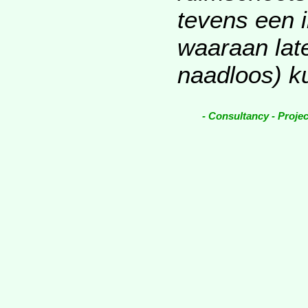
tevens een 
waaraan lat
naadloos) k
- Consultancy - Proj