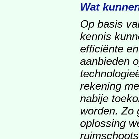
Wat kunnen
Op basis va
kennis kunn
efficiënte e
aanbieden o
technologieë
rekening me
nabije toek
worden. Zo 
oplossing w
ruimschoots