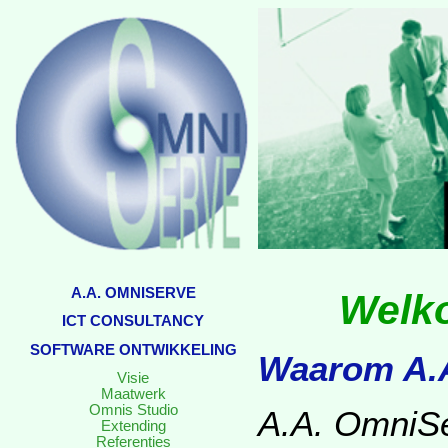
A.A. OMNISERVE
Welko
ICT CONSULTANCY
SOFTWARE ONTWIKKELING
Waarom A.
Visie
Maatwerk
Omnis Studio
A.A. OmniSe
Extending
Referenties